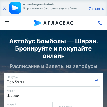
Атласбас для Android
Скачать
В приложении быстрее и еще удобнее!
Автобус Бомболы — Шараи.
Бронируйте и покупайте
онлайн
Расписание и билеты на автобусы
Откуда?
Куда?
Когда?