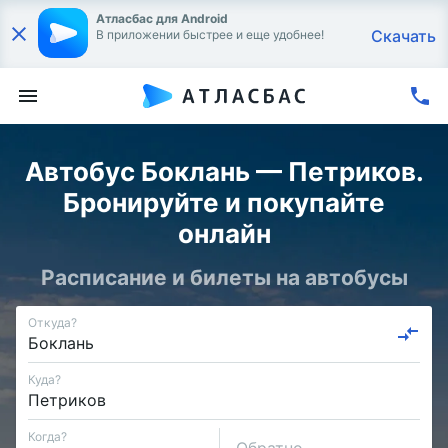
Атласбас для Android
Скачать
В приложении быстрее и еще удобнее!
Автобус Боклань — Петриков.
Бронируйте и покупайте
онлайн
Расписание и билеты на автобусы
Откуда?
Куда?
Когда?