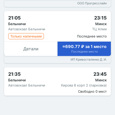
ООО Прогресслайн
21:05
23:15
Белыничи
Минск
Автовокзал Белыничи
ТЦ Алми
Только наличными
Последнее место
≈690.77 ₽ за 1 место
Детали
Последнее место
ИП Кривосталенко Д. И.
21:35
23:45
Белыничи
Минск
Автовокзал Белыничи
Кирова 8 корп 2 (парковка)
Свободно 0 мест