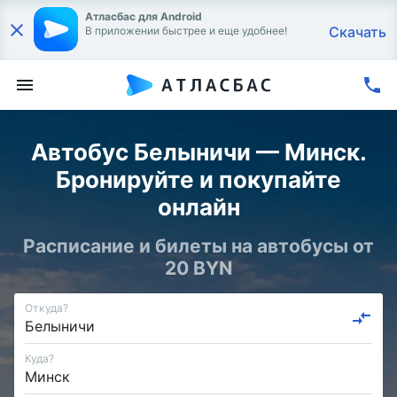
Атласбас для Android
Скачать
В приложении быстрее и еще удобнее!
Автобус Белыничи — Минск.
Бронируйте и покупайте
онлайн
Расписание и билеты на автобусы от
20 BYN
Откуда?
Куда?