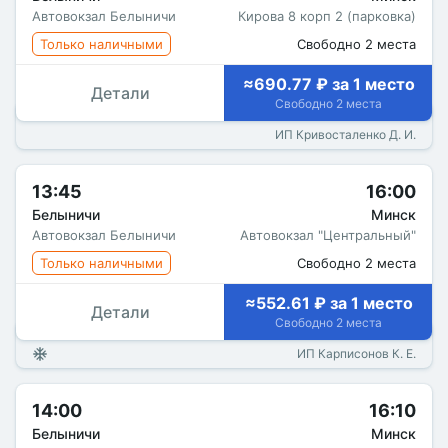
Автовокзал Белыничи
Кирова 8 корп 2 (парковка)
Только наличными
Свободно 2 места
≈690.77 ₽ за 1 место
Детали
Свободно 2 места
ИП Кривосталенко Д. И.
13:45
16:00
Белыничи
Минск
Автовокзал Белыничи
Автовокзал "Центральный"
Только наличными
Свободно 2 места
≈552.61 ₽ за 1 место
Детали
Свободно 2 места
ИП Карписонов К. Е.
14:00
16:10
Белыничи
Минск