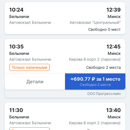
10:24
12:39
Белыничи
Минск
Автовокзал Белыничи
Автовокзал "Центральный"
Свободно 0 мест
10:35
12:45
Белыничи
Минск
Автовокзал Белыничи
Кирова 8 корп 2 (парковка)
Только наличными
Свободно 2 места
≈690.77 ₽ за 1 место
Детали
Свободно 2 места
ООО Прогресслайн
11:30
13:40
Белыничи
Минск
Автовокзал Белыничи
Кирова 8 корп 2 (парковка)