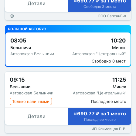
≈690.77 ₽ за 1 место
Детали
Свободно 3 места
ООО СапсанВит
БОЛЬШОЙ АВТОБУС
08:05
10:20
Белыничи
Минск
Автовокзал Белыничи
Автовокзал "Центральный"
Свободно 0 мест
09:15
11:25
Белыничи
Минск
Автовокзал Белыничи
Автовокзал "Центральный"
Только наличными
Последнее место
≈690.77 ₽ за 1 место
Детали
Последнее место
ИП Климовцов Г. В.