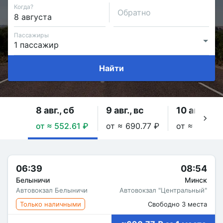
Когда?
Обратно
Пассажиры
Найти
8 авг., сб
9 авг., вс
10 авг., пн
от ≈ 552.61 ₽
от ≈ 690.77 ₽
от ≈ 690.77
06:39
08:54
Белыничи
Минск
Автовокзал Белыничи
Автовокзал "Центральный"
Только наличными
Свободно 3 места