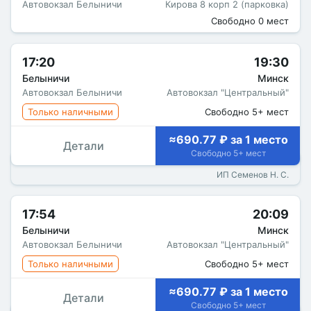
Автовокзал Белыничи
Кирова 8 корп 2 (парковка)
Свободно 0 мест
17:20
19:30
Белыничи
Минск
Автовокзал Белыничи
Автовокзал "Центральный"
Только наличными
Свободно 5+ мест
≈690.77 ₽ за 1 место
Детали
Свободно 5+ мест
ИП Семенов Н. С.
17:54
20:09
Белыничи
Минск
Автовокзал Белыничи
Автовокзал "Центральный"
Только наличными
Свободно 5+ мест
≈690.77 ₽ за 1 место
Детали
Свободно 5+ мест