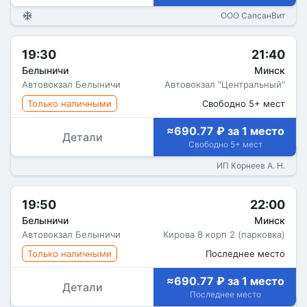
ООО СапсанВит
19:30
21:40
Белыничи
Минск
Автовокзал Белыничи
Автовокзал "Центральный"
Только наличными
Свободно 5+ мест
≈690.77 ₽ за 1 место
Детали
Свободно 5+ мест
ИП Корнеев А. Н.
19:50
22:00
Белыничи
Минск
Автовокзал Белыничи
Кирова 8 корп 2 (парковка)
Только наличными
Последнее место
≈690.77 ₽ за 1 место
Детали
Последнее место