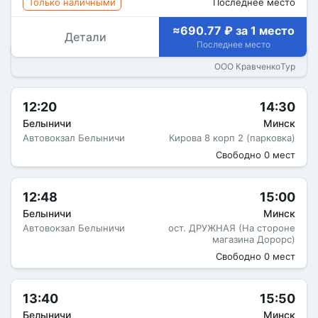
Только наличными
Последнее место
≈690.77 ₽ за 1 место
Детали
Последнее место
ООО КравченкоТур
12:20
14:30
Белыничи
Минск
Автовокзал Белыничи
Кирова 8 корп 2 (парковка)
Свободно 0 мест
12:48
15:00
Белыничи
Минск
Автовокзал Белыничи
ост. ДРУЖНАЯ (На стороне
магазина Дорорс)
Свободно 0 мест
13:40
15:50
Белыничи
Минск