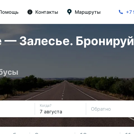
Помощь
Контакты
Маршруты
+7 
 — Залесье. Бронируй
обусы
Когда?
Обратно