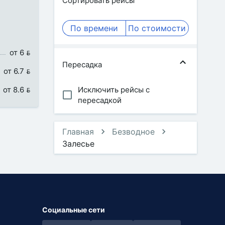
Сортировать рейсы
По времени
По стоимости
от 6 
Пересадка
от 6.7 
от 8.6 
Исключить рейсы с
пересадкой
Главная
Безводное
Залесье
Социальные сети