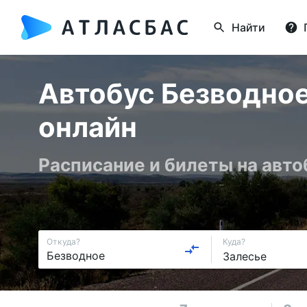
Найти
Автобус Безводное
онлайн
Расписание и билеты на авт
Откуда?
Куда?