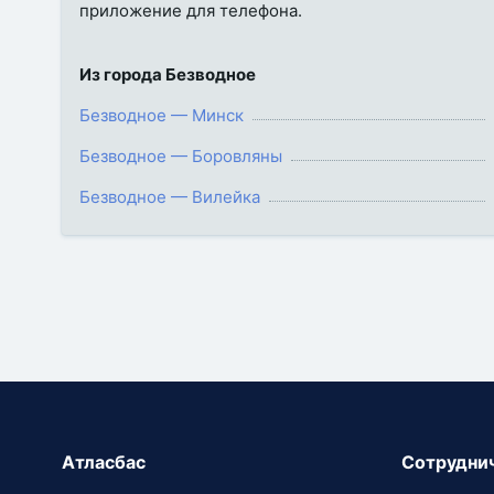
приложение для телефона.
Из города Безводное
Безводное — Минск
Безводное — Боровляны
Безводное — Вилейка
Атласбас
Сотрудни