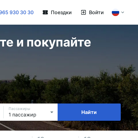
965 930 30 30
Поездки
Войти
те и покупайте
Пассажиры
Найти