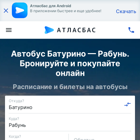
Атласбас для Android
Скачать
В приложении быстрее и еще удобнее!
Автобус Батурино — Рабунь.
Бронируйте и покупайте
онлайн
Расписание и билеты на автобусы
Откуда?
Куда?
Когда?