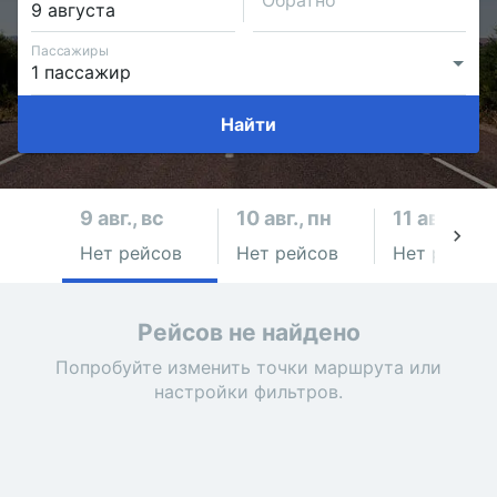
Обратно
Пассажиры
Найти
9 авг., вс
10 авг., пн
11 авг., вт
Нет рейсов
Нет рейсов
Нет рейсов
Рейсов не найдено
Попробуйте изменить точки маршрута или
настройки фильтров.