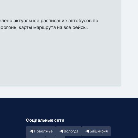
влено актуальное расписание автобусов по
ргонь, карты маршрута на все рейсы.
Социальные сети
Поволжье
Вологда
Башкирия