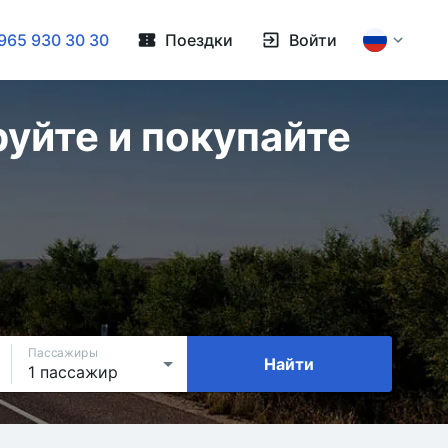
965 930 30 30
Поездки
Войти
уйте и покупайте
Пассажиры
Найти