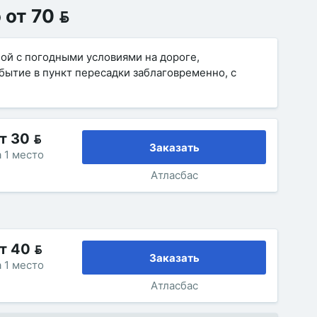
от 70 
ной с погодными условиями на дороге,
ытие в пункт пересадки заблаговременно, с
т 30 
Заказать
а 1 место
Атласбас
т 40 
Заказать
а 1 место
Атласбас