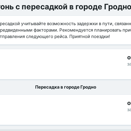
нь с пересадкой в городе Гродно 
ресадкой учитывайте возможность задержки в пути, связан
предвиденными факторами. Рекомендуется планировать приб
тправления следующего рейса. Приятной поездки!
о
з
Пересадка в городе Гродно
о
з