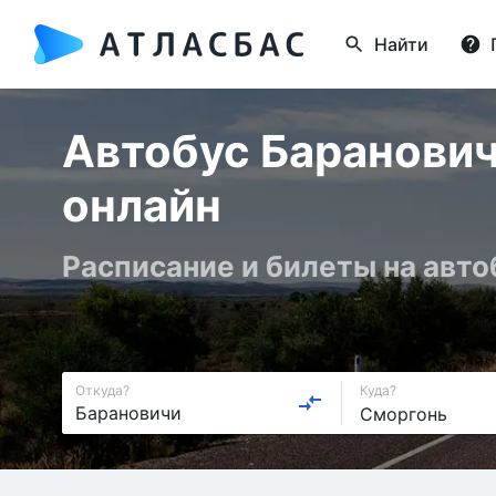
Найти
Автобус Баранович
онлайн
Расписание и билеты на авто
Откуда?
Куда?