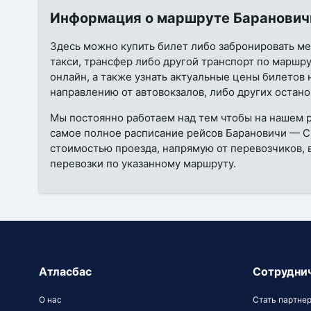
Информация о маршруте Баранович
Здесь можно купить билет либо забронировать мес
такси, трансфер либо другой транспорт по марш
онлайн, а также узнать актуальные цены билетов 
направлению от автовокзалов, либо других остано
Мы постоянно работаем над тем чтобы на нашем 
самое полное расписание рейсов Барановичи — 
стоимостью проезда, напрямую от перевозчиков,
перевозки по указанному маршруту.
Атласбас
Сотрудни
О нас
Стать партне