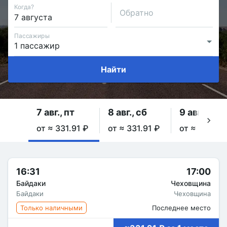
Когда?
Обратно
Пассажиры
Найти
7 авг., пт
8 авг., сб
9 авг., вс
от ≈ 331.91 ₽
от ≈ 331.91 ₽
от ≈ 331.91
16:31
17:00
Байдаки
Чеховщина
Байдаки
Чеховщина
Только наличными
Последнее место