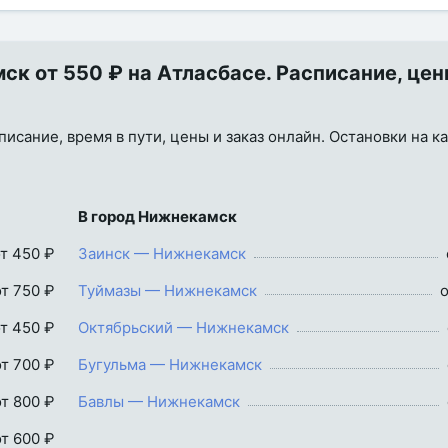
 от 550 ₽ на Атласбасе. Расписание, цен
сание, время в пути, цены и заказ онлайн. Остановки на ка
В город Нижнекамск
т 450 ₽
Заинск — Нижнекамск
от 750 ₽
Туймазы — Нижнекамск
о
т 450 ₽
Октябрьский — Нижнекамск
от 700 ₽
Бугульма — Нижнекамск
от 800 ₽
Бавлы — Нижнекамск
от 600 ₽