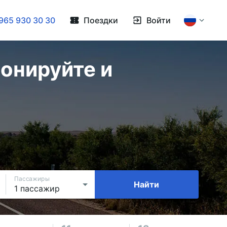
965 930 30 30
Поездки
Войти
онируйте и
Пассажиры
Найти