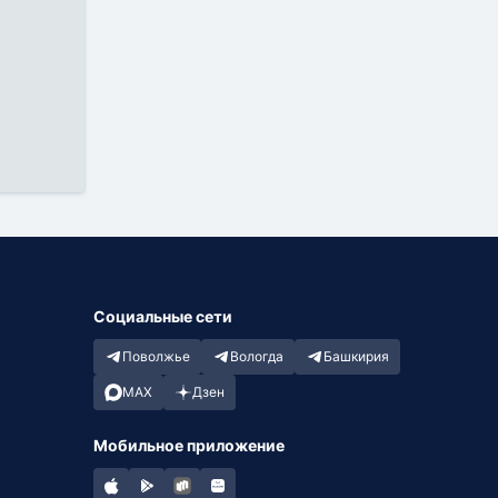
Социальные сети
Поволжье
Вологда
Башкирия
MAX
Дзен
Мобильное приложение