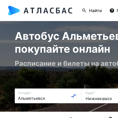
Найти
Автобус Альметье
покупайте онлайн
Расписание и билеты на авто
Откуда?
Куда?