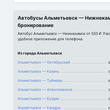
Автобусы Альметьевск — Нижнекамск
бронирование
Автобус Альметьевск — Нижнекамск от 550 ₽. Распи
удобное приложение для телефона.
Из города Альметьевск
Альметьевск — Октябрьский
о
Альметьевск — Казань
Альметьевск — Туймазы
о
Альметьевск — Алексеевское
Альметьевск — Буздяк
Альметьевск — Кандры