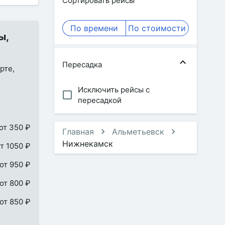
Сортировать рейсы
По времени
По стоимости
ы,
Пересадка
рте,
Исключить рейсы с
пересадкой
от 350 ₽
Главная
Альметьевск
Нижнекамск
т 1050 ₽
от 950 ₽
от 800 ₽
от 850 ₽