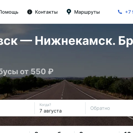
Помощь
Контакты
Маршруты
+7 
вск — Нижнекамск. Бр
бусы от 550 ₽
Когда?
Обратно