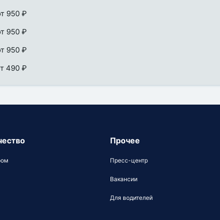
от 950 ₽
от 950 ₽
от 950 ₽
т 490 ₽
чество
Прочее
ром
Пресс-центр
Вакансии
Для водителей