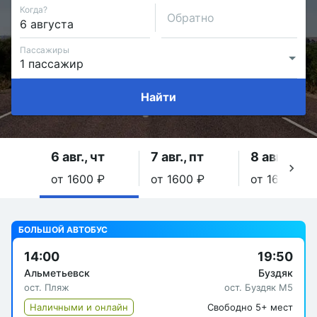
Когда?
Обратно
Пассажиры
Найти
6 авг., чт
7 авг., пт
8 авг., сб
от 1600 ₽
от 1600 ₽
от 1600 ₽
БОЛЬШОЙ АВТОБУС
14:00
19:50
Альметьевск
Буздяк
ост. Пляж
ост. Буздяк М5
Наличными и онлайн
Свободно 5+ мест