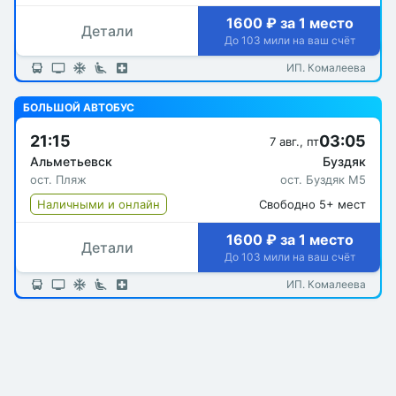
1600 ₽ за 1 место
Детали
До 103 мили на ваш счёт
ИП. Комалеева
БОЛЬШОЙ АВТОБУС
21:15
03:05
7 авг., пт
Альметьевск
Буздяк
ост. Пляж
ост. Буздяк М5
Наличными и онлайн
Свободно 5+ мест
1600 ₽ за 1 место
Детали
До 103 мили на ваш счёт
ИП. Комалеева