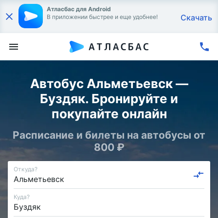
Атласбас для Android
Скачать
В приложении быстрее и еще удобнее!
Автобус Альметьевск —
Буздяк. Бронируйте и
покупайте онлайн
Расписание и билеты на автобусы от
800 ₽
Откуда?
Куда?