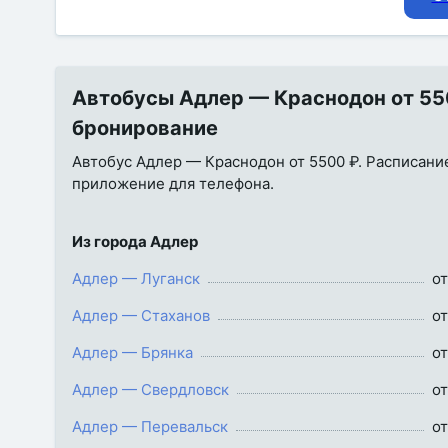
Автобусы Адлер — Краснодон от 550
бронирование
Автобус Адлер — Краснодон от 5500 ₽. Расписание,
приложение для телефона.
Из города Адлер
Адлер — Луганск
от
Адлер — Стаханов
от
Адлер — Брянка
от
Адлер — Свердловск
от
Адлер — Перевальск
от