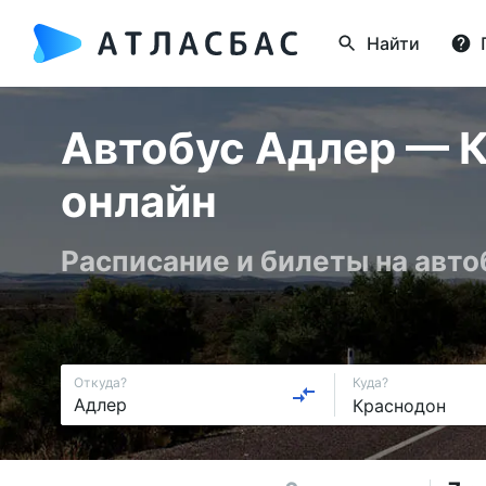
Найти
Автобус Адлер — К
онлайн
Расписание и билеты на авто
Откуда?
Куда?