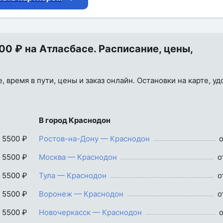
0 ₽ на Атласбасе. Расписание, цены,
 время в пути, цены и заказ онлайн. Остановки на карте, у
В город Краснодон
 5500 ₽
Ростов-на-Дону — Краснодон
о
 5500 ₽
Москва — Краснодон
о
 5500 ₽
Тула — Краснодон
о
 5500 ₽
Воронеж — Краснодон
о
 5500 ₽
Новочеркасск — Краснодон
о