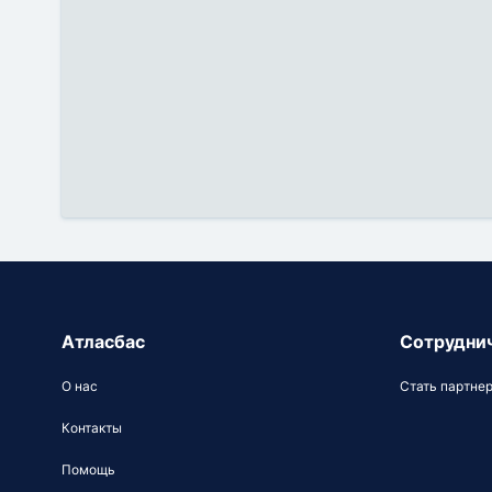
Атласбас
Сотрудни
О нас
Стать партне
Контакты
Помощь