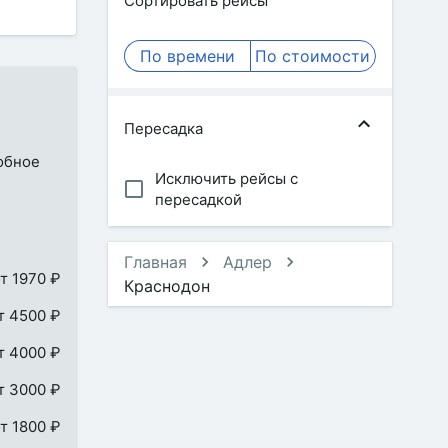
Сортировать рейсы
По времени
По стоимости
Пересадка
добное
Исключить рейсы с
пересадкой
Главная
Адлер
т 1970 ₽
Краснодон
т 4500 ₽
т 4000 ₽
т 3000 ₽
т 1800 ₽