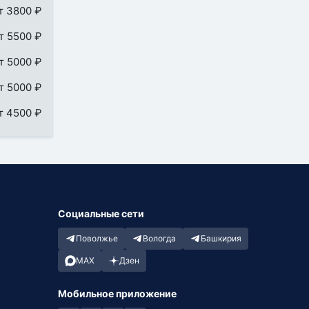
т 3800 ₽
т 5500 ₽
т 5000 ₽
т 5000 ₽
т 4500 ₽
Социальные сети
Поволжье
Вологда
Башкирия
MAX
Дзен
Мобильное приложение