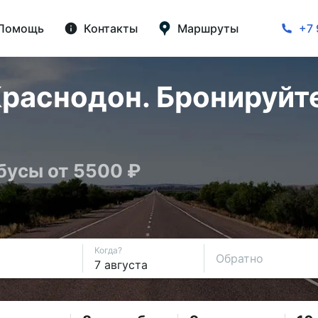
Помощь
Контакты
Маршруты
+7 
раснодон. Бронируйте
бусы от 5500 ₽
Когда?
Обратно