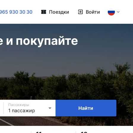
965 930 30 30
Поездки
Войти
 и покупайте
Пассажиры
Найти