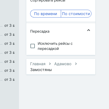
Сортировать рейсы
По времени
По стоимости
от 3 
Пересадка
от 3 
от 3 
Исключить рейсы с
пересадкой
от 3 
от 3 
Главная
Адамово
Замостяны
от 3 
от 3 