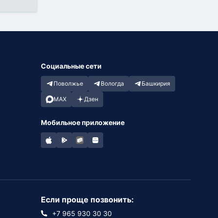
Социальные сети
Поволжье
Вологда
Башкирия
MAX
Дзен
Мобильное приложение
Если проще позвонить:
+7 965 930 30 30