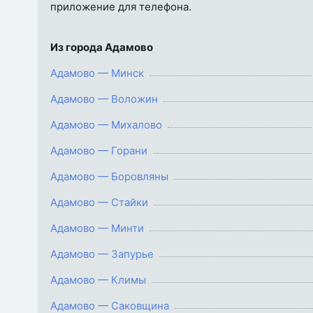
приложение для телефона.
Из города Адамово
Адамово — Минск
Адамово — Воложин
Адамово — Михалово
Адамово — Горани
Адамово — Боровляны
Адамово — Стайки
Адамово — Минти
Адамово — Запурье
Адамово — Климы
Адамово — Саковщина