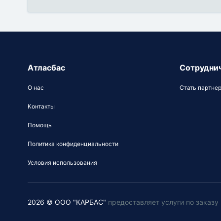
Атласбас
Сотрудни
О нас
Стать партне
Контакты
Помощь
Политика конфиденциальности
Условия использования
2026 © ООО "КАРБАС"
предоставляет услуги по заказ