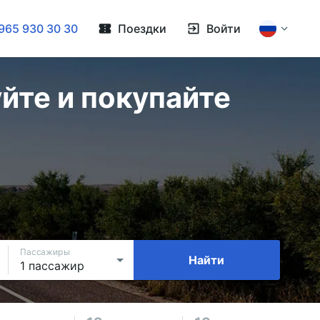
965 930 30 30
Поездки
Войти
йте и покупайте
Пассажиры
Найти