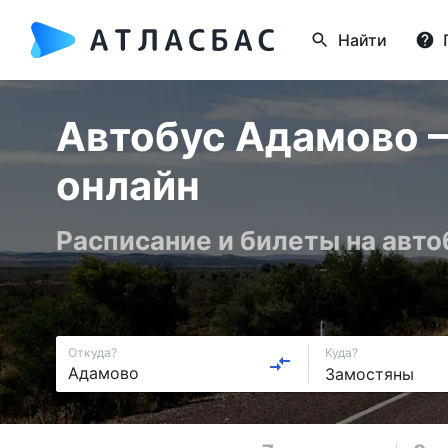
Найти
Автобус Адамово —
онлайн
Расписание и билеты на авт
Откуда?
Куда?