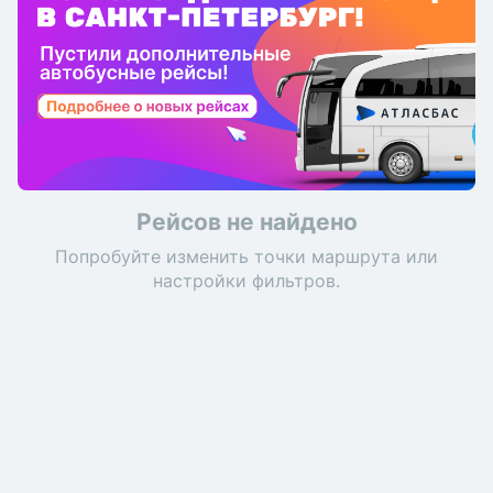
Рейсов не найдено
Попробуйте изменить точки маршрута или
настройки фильтров.