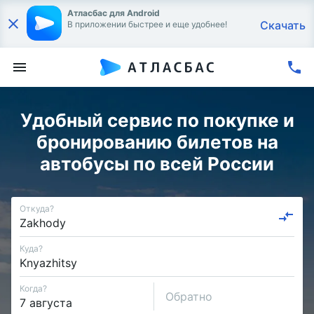
Атласбас для Android
Скачать
В приложении быстрее и еще удобнее!
Удобный сервис по покупке и
бронированию билетов на
автобусы по всей России
Откуда?
Куда?
Когда?
Обратно