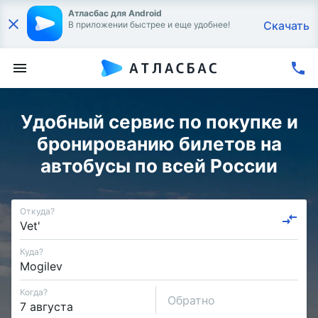
Атласбас для Android
Скачать
В приложении быстрее и еще удобнее!
Удобный сервис по покупке и
бронированию билетов на
автобусы по всей России
Откуда?
Куда?
Когда?
Обратно