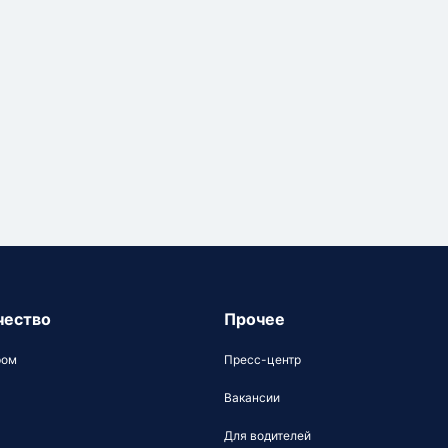
чество
Прочее
ром
Пресс-центр
Вакансии
Для водителей