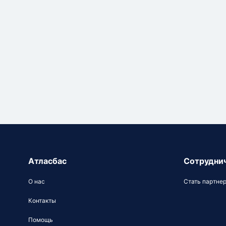
Атласбас
Сотрудни
О нас
Стать партне
Контакты
Помощь