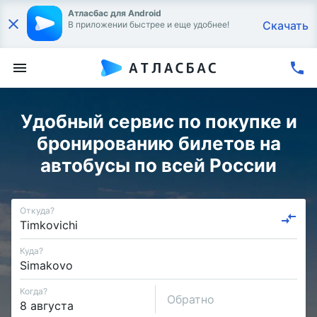
Атласбас для Android
Скачать
В приложении быстрее и еще удобнее!
Удобный сервис по покупке и
бронированию билетов на
автобусы по всей России
Откуда?
Куда?
Когда?
Обратно