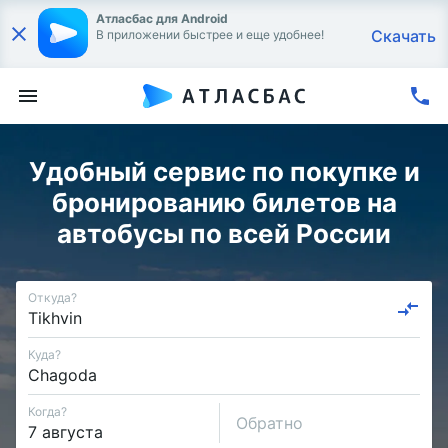
Атласбас для Android
Скачать
В приложении быстрее и еще удобнее!
Удобный сервис по покупке и
бронированию билетов на
автобусы по всей России
Откуда?
Куда?
Когда?
Обратно