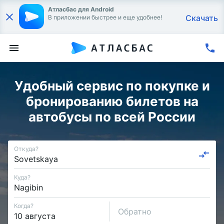
Атласбас для Android
Скачать
В приложении быстрее и еще удобнее!
Удобный сервис по покупке и
бронированию билетов на
автобусы по всей России
Откуда?
Куда?
Когда?
Обратно