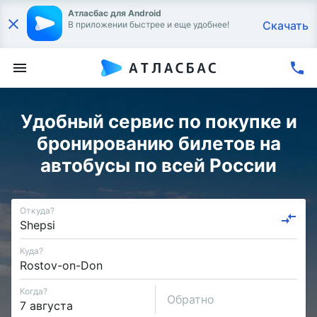
Атласбас для Android
Скачать
В приложении быстрее и еще удобнее!
Удобный сервис по покупке и
бронированию билетов на
автобусы по всей России
Откуда?
Куда?
Когда?
Обратно