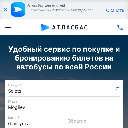
Атласбас для Android
Скачать
В приложении быстрее и еще удобнее!
Удобный сервис по покупке и
бронированию билетов на
автобусы по всей России
Откуда?
Куда?
Когда?
Обратно