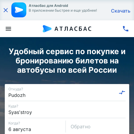
Атласбас для Android
Скачать
В приложении быстрее и еще удобнее!
Удобный сервис по покупке и
бронированию билетов на
автобусы по всей России
Откуда?
Куда?
Когда?
Обратно