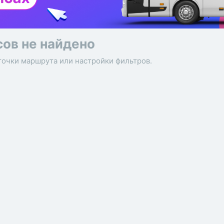
сов не найдено
точки маршрута или настройки фильтров.