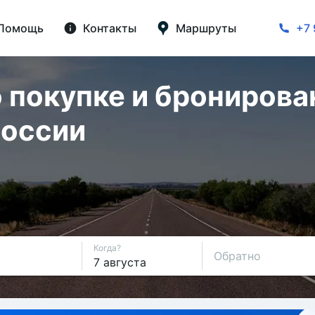
Помощь
Контакты
Маршруты
+7 
 покупке и бронирова
России
Когда?
Обратно