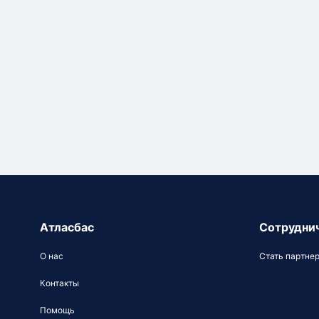
Атласбас
Сотрудни
О нас
Стать партне
Контакты
Помощь