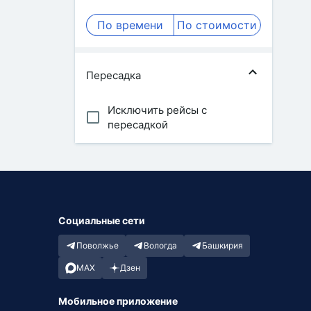
По времени
По стоимости
Пересадка
Исключить рейсы с
пересадкой
Социальные сети
Поволжье
Вологда
Башкирия
MAX
Дзен
Мобильное приложение