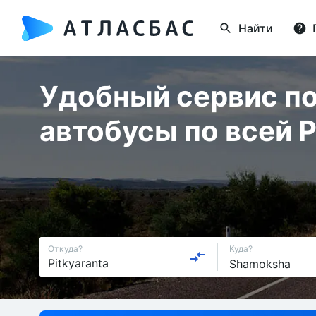
Найти
Удобный сервис по
автобусы по всей 
Откуда?
Куда?