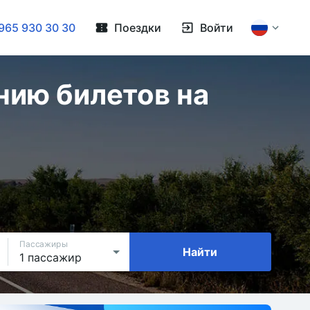
965 930 30 30
Поездки
Войти
нию билетов на
Пассажиры
Найти