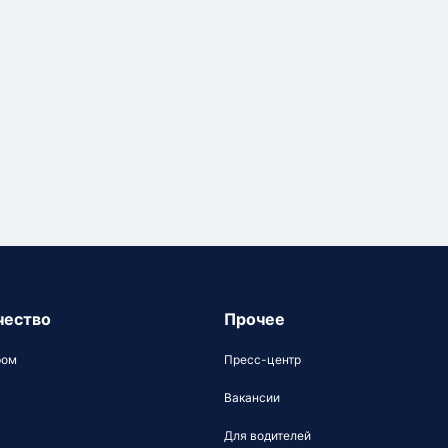
чество
Прочее
ром
Пресс-центр
Вакансии
Для водителей