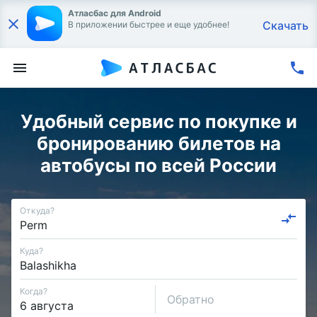
Атласбас для Android
Скачать
В приложении быстрее и еще удобнее!
Удобный сервис по покупке и
бронированию билетов на
автобусы по всей России
Откуда?
Куда?
Когда?
Обратно