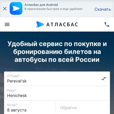
Атласбас для Android
Скачать
В приложении быстрее и еще удобнее!
Удобный сервис по покупке и
бронированию билетов на
автобусы по всей России
Откуда?
Куда?
Когда?
Обратно