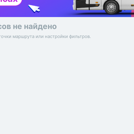
сов не найдено
точки маршрута или настройки фильтров.