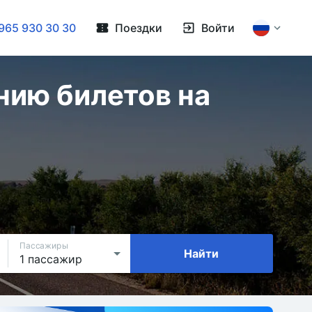
965 930 30 30
Поездки
Войти
нию билетов на
Пассажиры
Найти