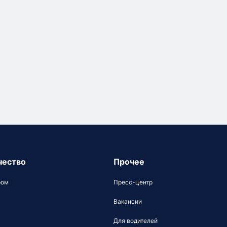
чество
Прочее
ром
Пресс-центр
Вакансии
Для водителей