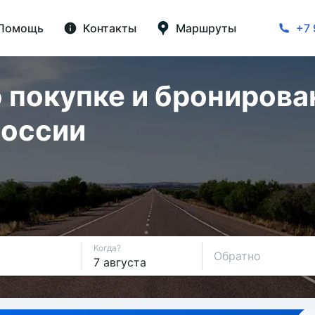
Помощь
Контакты
Маршруты
+7 
 покупке и бронирова
России
Когда?
Обратно