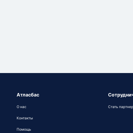
Атласбас
Сотрудни
О нас
Стать партне
Контакты
Помощь