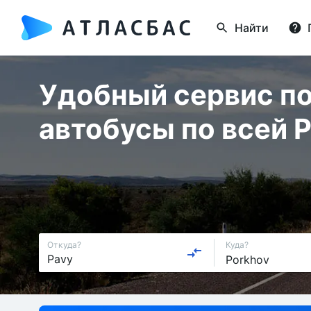
Найти
Удобный сервис по
автобусы по всей 
Откуда?
Куда?