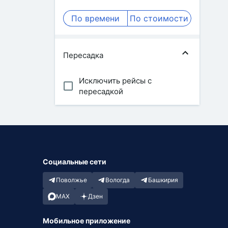
По времени
По стоимости
Пересадка
Исключить рейсы с
пересадкой
Социальные сети
Поволжье
Вологда
Башкирия
MAX
Дзен
Мобильное приложение