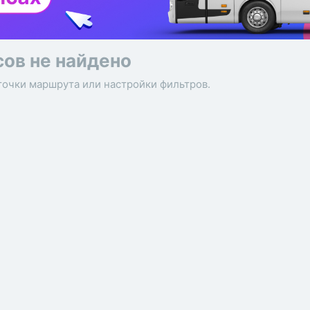
сов не найдено
точки маршрута или настройки фильтров.