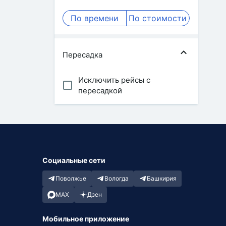
По времени
По стоимости
Пересадка
Исключить рейсы с
пересадкой
Социальные сети
Поволжье
Вологда
Башкирия
MAX
Дзен
Мобильное приложение