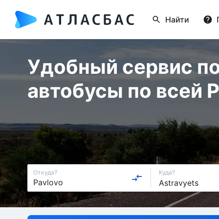
Найти
Удобный сервис по
автобусы по всей 
Откуда?
Куда?