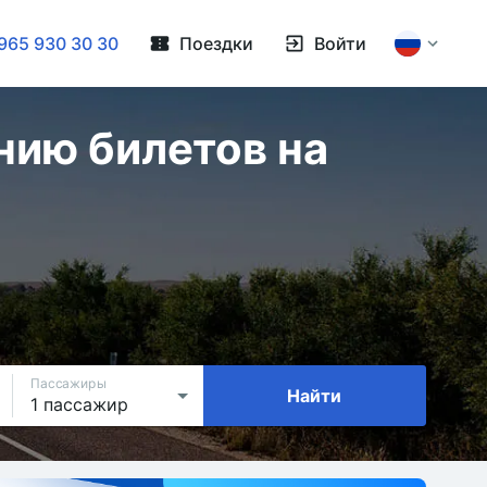
965 930 30 30
Поездки
Войти
нию билетов на
Пассажиры
Найти