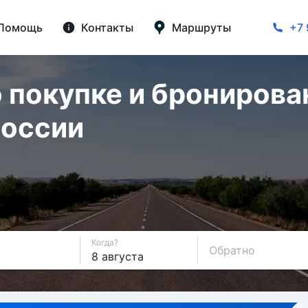
Помощь
Контакты
Маршруты
+7 
 покупке и бронирова
России
Когда?
Обратно