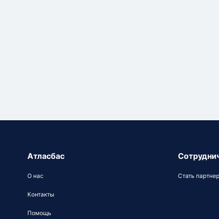
Атласбас
Сотрудни
О нас
Стать партне
Контакты
Помощь