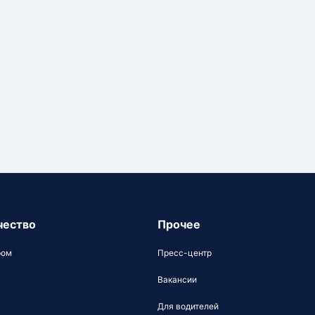
чество
Прочее
ром
Пресс-центр
Вакансии
Для водителей