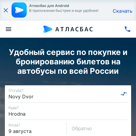
Атласбас для Android
Скачать
В приложении быстрее и еще удобнее!
Удобный сервис по покупке и
бронированию билетов на
автобусы по всей России
Откуда?
Куда?
Когда?
Обратно