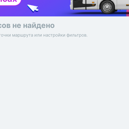
сов не найдено
точки маршрута или настройки фильтров.