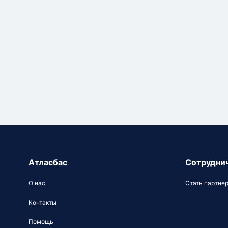
Атласбас
Сотрудни
О нас
Стать партне
Контакты
Помощь