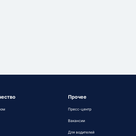
чество
Прочее
ром
Пресс-центр
Вакансии
Для водителей