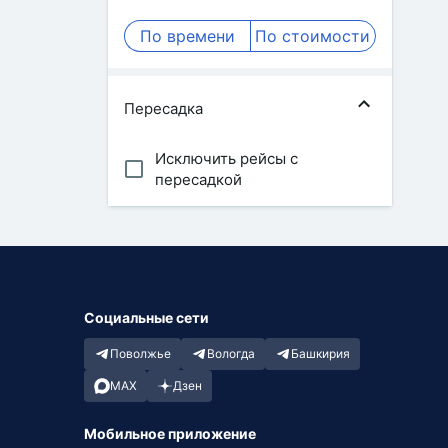
По времени
По стоимости
Пересадка
Исключить рейсы с
пересадкой
Социальные сети
Поволжье
Вологда
Башкирия
MAX
Дзен
Мобильное приложение