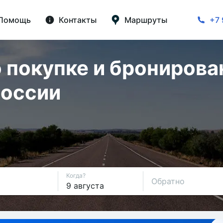
Помощь
Контакты
Маршруты
+7 
 покупке и бронирова
России
Когда?
Обратно