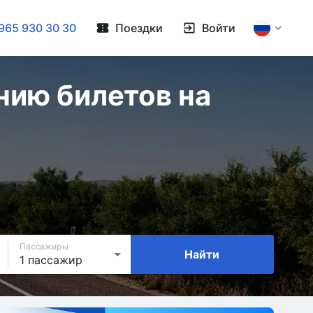
965 930 30 30
Поездки
Войти
нию билетов на
Пассажиры
Найти