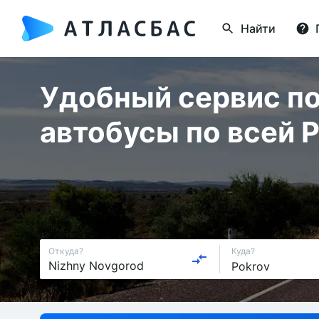
Найти
Удобный сервис по
автобусы по всей 
Откуда?
Куда?