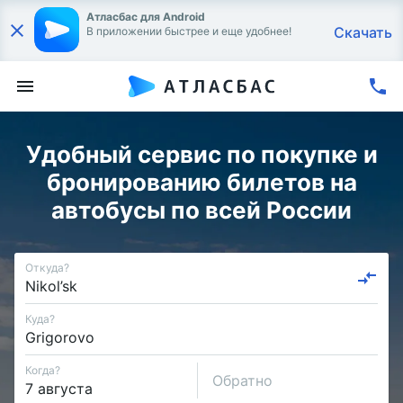
Атласбас для Android
Скачать
В приложении быстрее и еще удобнее!
Удобный сервис по покупке и
бронированию билетов на
автобусы по всей России
Откуда?
Куда?
Когда?
Обратно