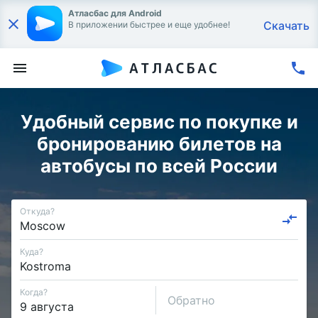
Атласбас для Android
Скачать
В приложении быстрее и еще удобнее!
Удобный сервис по покупке и
бронированию билетов на
автобусы по всей России
Откуда?
Куда?
Когда?
Обратно