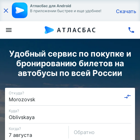
Атласбас для Android
Скачать
В приложении быстрее и еще удобнее!
Удобный сервис по покупке и
бронированию билетов на
автобусы по всей России
Откуда?
Куда?
Когда?
Обратно