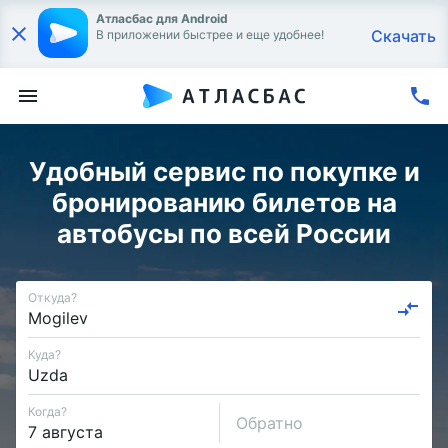
Атласбас для Android
Скачать
В приложении быстрее и еще удобнее!
Удобный сервис по покупке и
бронированию билетов на
автобусы по всей России
Откуда?
Куда?
Когда?
Обратно