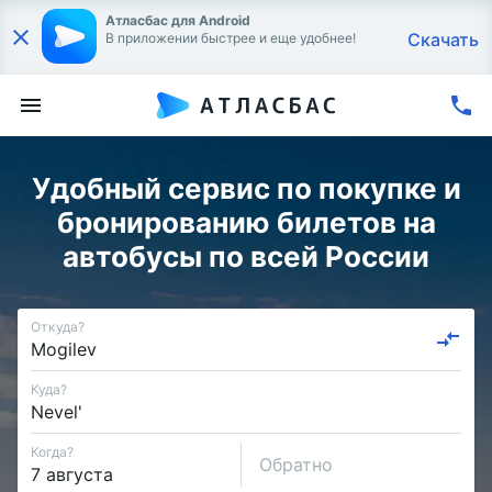
Атласбас для Android
Скачать
В приложении быстрее и еще удобнее!
Удобный сервис по покупке и
бронированию билетов на
автобусы по всей России
Откуда?
Куда?
Когда?
Обратно