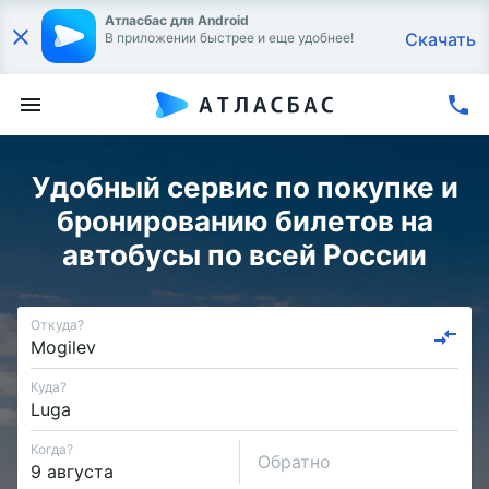
Атласбас для Android
Скачать
В приложении быстрее и еще удобнее!
Удобный сервис по покупке и
бронированию билетов на
автобусы по всей России
Откуда?
Куда?
Когда?
Обратно