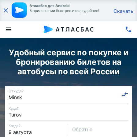
Атласбас для Android
Скачать
В приложении быстрее и еще удобнее!
Удобный сервис по покупке и
бронированию билетов на
автобусы по всей России
Откуда?
Куда?
Когда?
Обратно