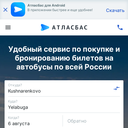
Атласбас для Android
Скачать
В приложении быстрее и еще удобнее!
Удобный сервис по покупке и
бронированию билетов на
автобусы по всей России
Откуда?
Куда?
Когда?
Обратно