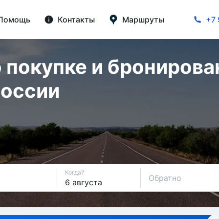
Помощь
Контакты
Маршруты
+7 
 покупке и бронирова
России
Когда?
Обратно