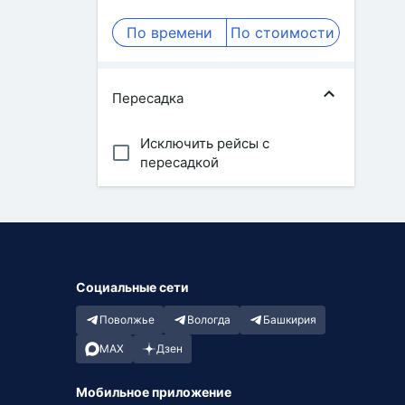
По времени
По стоимости
Пересадка
Исключить рейсы с
пересадкой
Социальные сети
Поволжье
Вологда
Башкирия
MAX
Дзен
Мобильное приложение