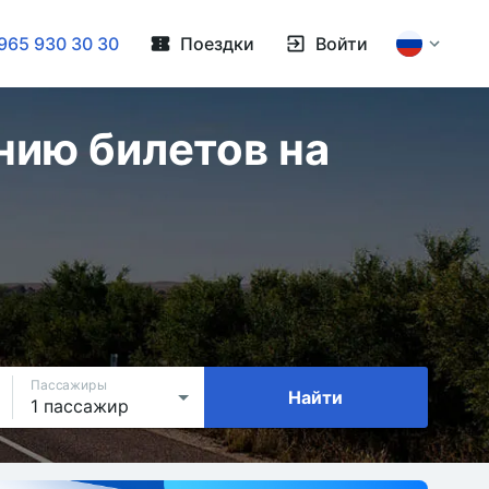
965 930 30 30
Поездки
Войти
нию билетов на
Пассажиры
Найти