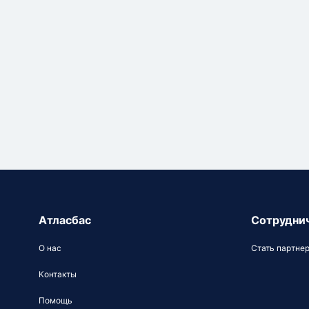
Атласбас
Сотрудни
О нас
Стать партне
Контакты
Помощь