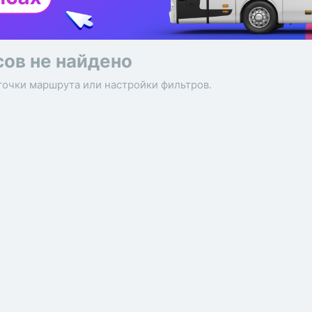
сов не найдено
точки маршрута или настройки фильтров.