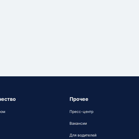
чество
Прочее
ром
Пресс-центр
Вакансии
Для водителей