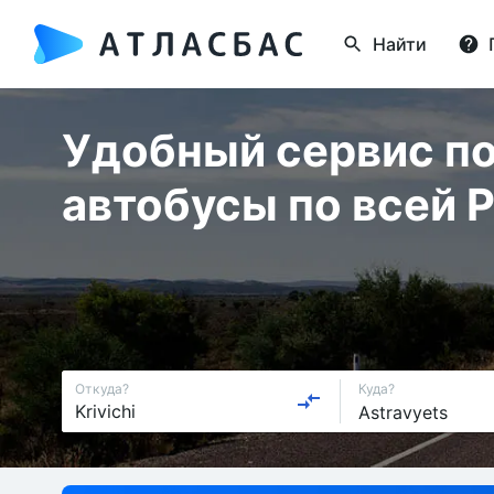
Найти
Удобный сервис по
автобусы по всей 
Откуда?
Куда?