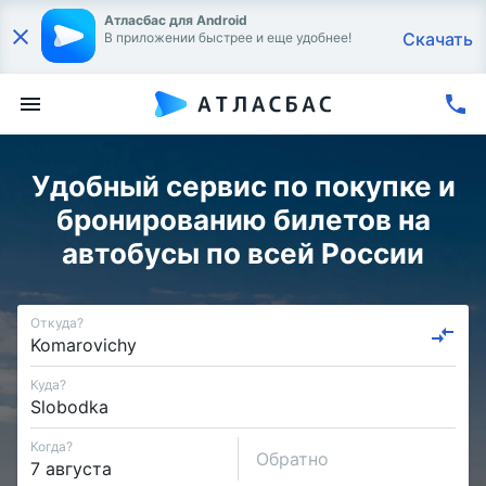
Атласбас для Android
Скачать
В приложении быстрее и еще удобнее!
Удобный сервис по покупке и
бронированию билетов на
автобусы по всей России
Откуда?
Куда?
Когда?
Обратно