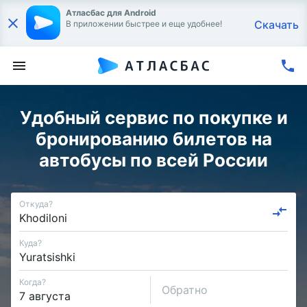
Атласбас для Android
Скачать
В приложении быстрее и еще удобнее!
Удобный сервис по покупке и
бронированию билетов на
автобусы по всей России
Откуда?
Куда?
Когда?
Обратно