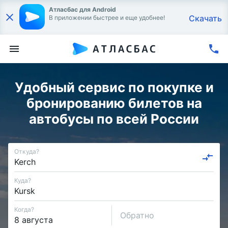
Атласбас для Android
Скачать
В приложении быстрее и еще удобнее!
Удобный сервис по покупке и
бронированию билетов на
автобусы по всей России
Откуда?
Куда?
Когда?
Обратно