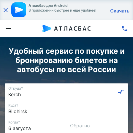
Атласбас для Android
Скачать
В приложении быстрее и еще удобнее!
Удобный сервис по покупке и
бронированию билетов на
автобусы по всей России
Откуда?
Куда?
Когда?
Обратно