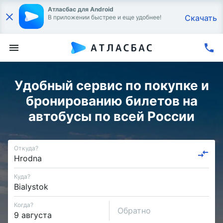
Атласбас для Android
Скачать
В приложении быстрее и еще удобнее!
Удобный сервис по покупке и
бронированию билетов на
автобусы по всей России
Откуда?
Куда?
Когда?
Обратно