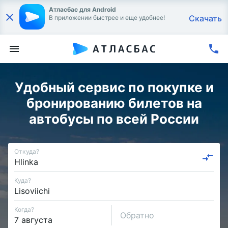
Атласбас для Android
Скачать
В приложении быстрее и еще удобнее!
Удобный сервис по покупке и
бронированию билетов на
автобусы по всей России
Откуда?
Куда?
Когда?
Обратно