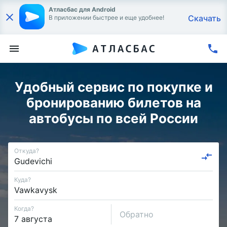
Атласбас для Android
Скачать
В приложении быстрее и еще удобнее!
Удобный сервис по покупке и
бронированию билетов на
автобусы по всей России
Откуда?
Куда?
Когда?
Обратно