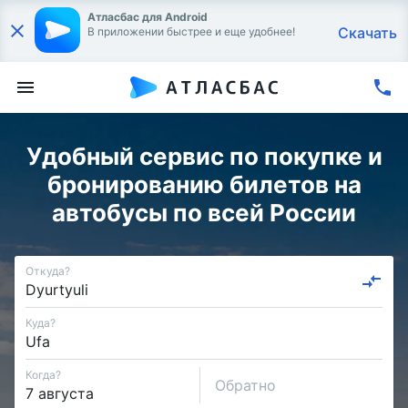
Атласбас для Android
Скачать
В приложении быстрее и еще удобнее!
Удобный сервис по покупке и
бронированию билетов на
автобусы по всей России
Откуда?
Куда?
Когда?
Обратно