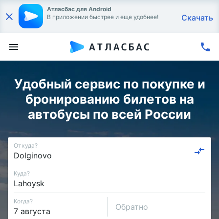
Атласбас для Android
Скачать
В приложении быстрее и еще удобнее!
Удобный сервис по покупке и
бронированию билетов на
автобусы по всей России
Откуда?
Куда?
Когда?
Обратно