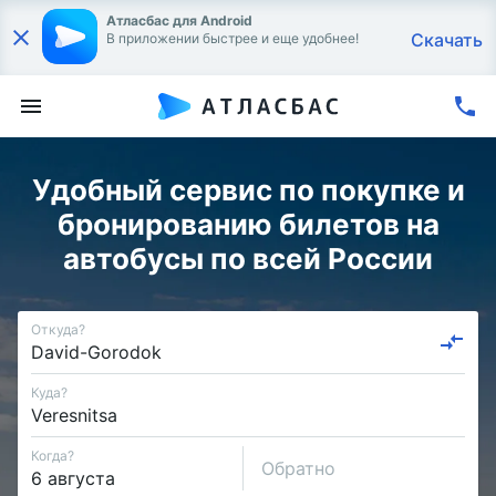
Атласбас для Android
Скачать
В приложении быстрее и еще удобнее!
Удобный сервис по покупке и
бронированию билетов на
автобусы по всей России
Откуда?
Куда?
Когда?
Обратно