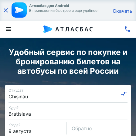
Атласбас для Android
Скачать
В приложении быстрее и еще удобнее!
Удобный сервис по покупке и
бронированию билетов на
автобусы по всей России
Откуда?
Куда?
Когда?
Обратно