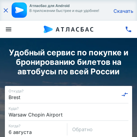
Атласбас для Android
Скачать
В приложении быстрее и еще удобнее!
Удобный сервис по покупке и
бронированию билетов на
автобусы по всей России
Откуда?
Куда?
Когда?
Обратно