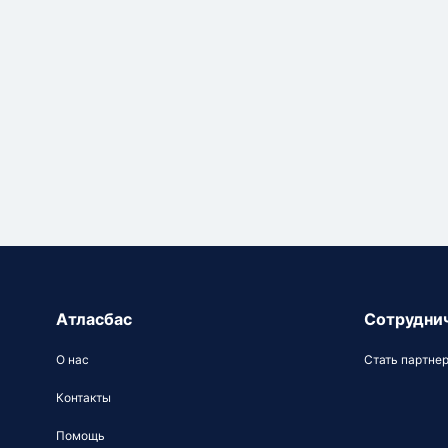
Атласбас
Сотрудни
О нас
Стать партне
Контакты
Помощь