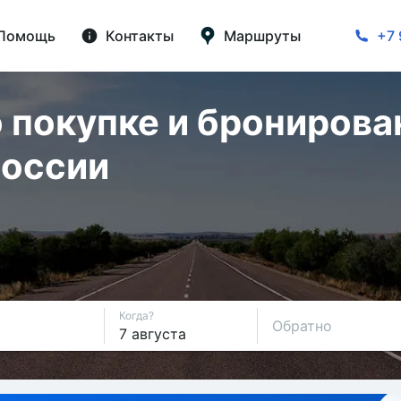
Помощь
Контакты
Маршруты
+7 
 покупке и бронирова
России
Когда?
Обратно