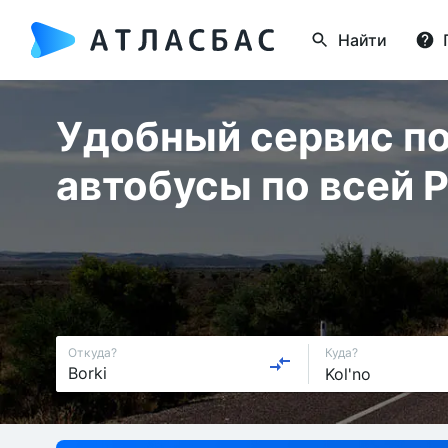
Найти
Удобный сервис по
автобусы по всей 
Откуда?
Куда?