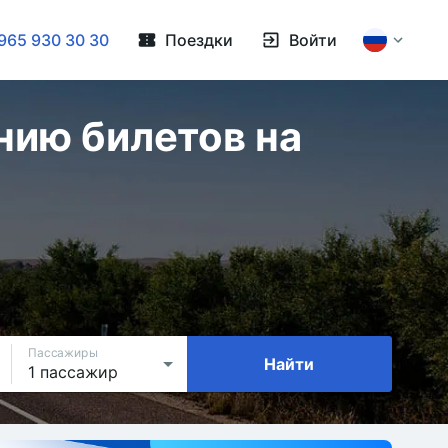
965 930 30 30
Поездки
Войти
нию билетов на
Пассажиры
Найти