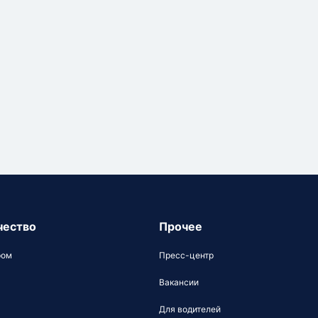
чество
Прочее
ром
Пресс-центр
Вакансии
Для водителей