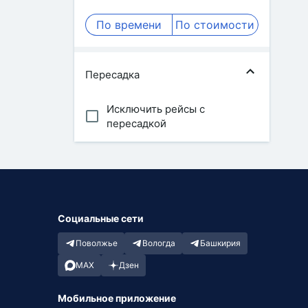
По времени
По стоимости
Пересадка
Исключить рейсы с
пересадкой
Социальные сети
Поволжье
Вологда
Башкирия
MAX
Дзен
Мобильное приложение