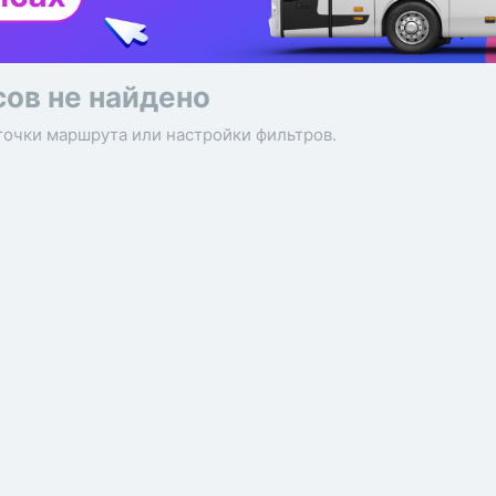
сов не найдено
точки маршрута или настройки фильтров.