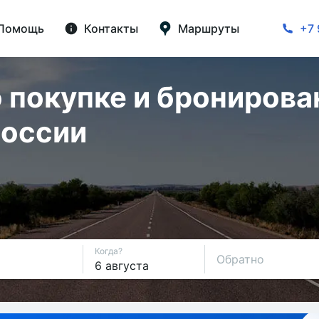
Помощь
Контакты
Маршруты
+7 
 покупке и бронирова
России
Когда?
Обратно