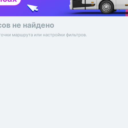
сов не найдено
точки маршрута или настройки фильтров.