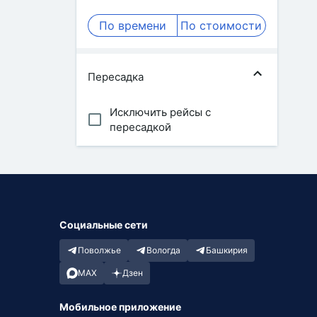
По времени
По стоимости
Пересадка
Исключить рейсы с
пересадкой
Социальные сети
Поволжье
Вологда
Башкирия
MAX
Дзен
Мобильное приложение