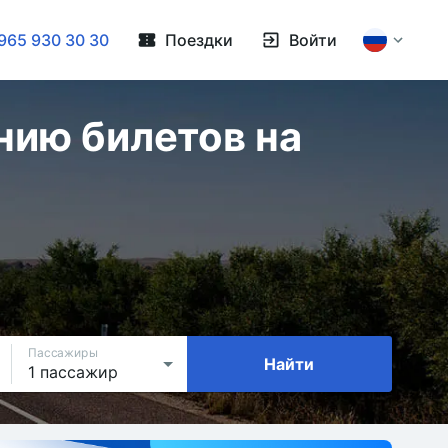
965 930 30 30
Поездки
Войти
нию билетов на
Пассажиры
Найти