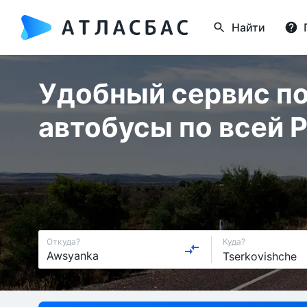
Найти
Удобный сервис по
автобусы по всей 
Откуда?
Куда?