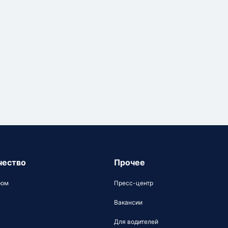
чество
Прочее
ром
Пресс-центр
Вакансии
Для водителей