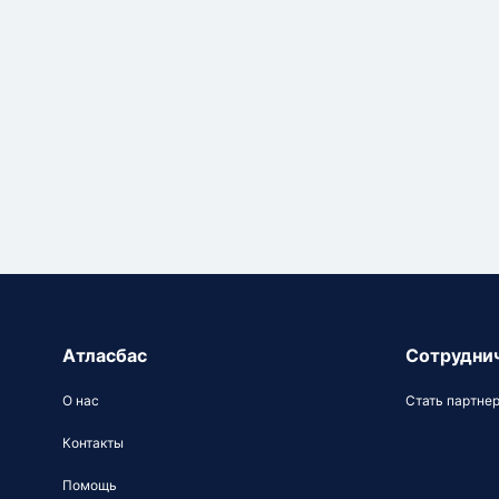
Атласбас
Сотрудни
О нас
Стать партне
Контакты
Помощь